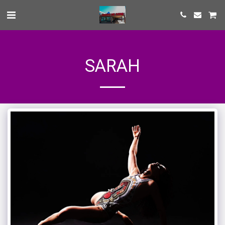
SARAH